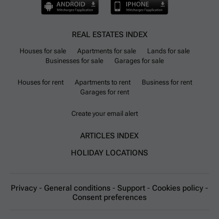
REAL ESTATES INDEX
Houses for sale
Apartments for sale
Lands for sale
Businesses for sale
Garages for sale
Houses for rent
Apartments to rent
Business for rent
Garages for rent
Create your email alert
ARTICLES INDEX
HOLIDAY LOCATIONS
Privacy
-
General conditions
-
Support
-
Cookies policy
-
Consent preferences