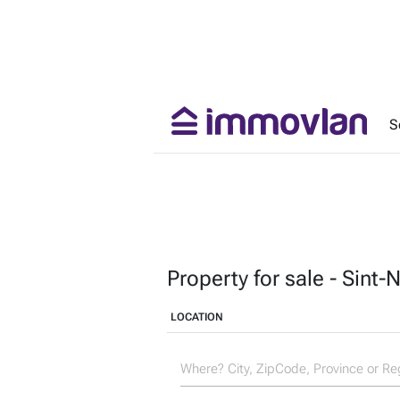
S
Property for sale - Sint-
LOCATION