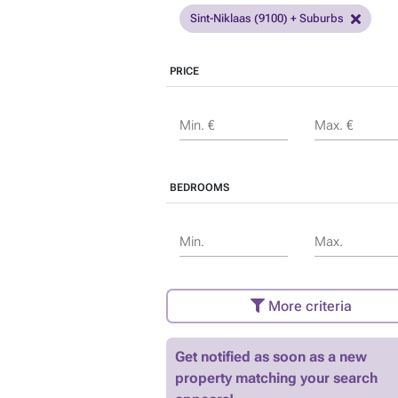
Sint-Niklaas (9100) + Suburbs
PRICE
Min. €
Max. €
BEDROOMS
Min.
Max.
More criteria
Get notified as soon as a new
property matching your search