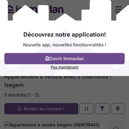
Découvrez notre application!
Nouvelle app, nouvelles fonctionnalités !
Ouvrir Immovlan
Pas maintenant
Appartement à vendre avec 2 chambres -
Izegem
5 résultats (1 - 5)
Restez au courant !