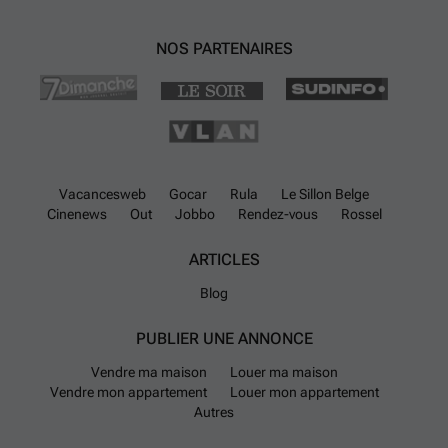
NOS PARTENAIRES
Vacancesweb
Gocar
Rula
Le Sillon Belge
Cinenews
Out
Jobbo
Rendez-vous
Rossel
ARTICLES
Blog
PUBLIER UNE ANNONCE
Vendre ma maison
Louer ma maison
Vendre mon appartement
Louer mon appartement
Autres