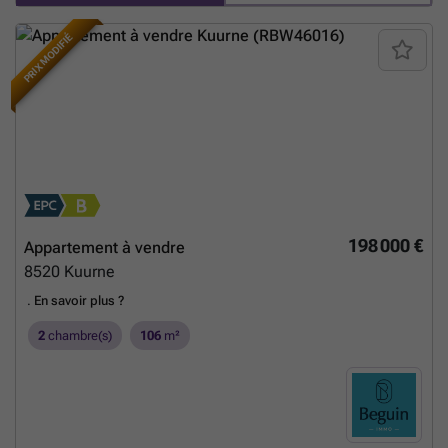
PRIX MODIFIÉ
198 000 €
Appartement à vendre
8520
Kuurne
.
En savoir plus ?
2
chambre(s)
106
m²