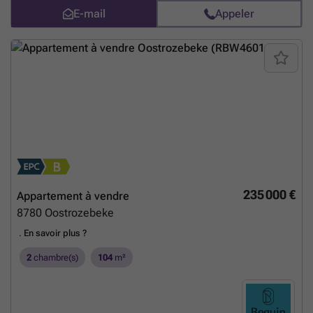
E-mail
Appeler
235 000 €
Appartement à vendre
8780
Oostrozebeke
.
En savoir plus ?
2
chambre(s)
104
m²