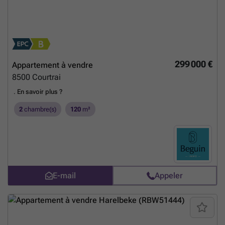
299 000 €
Appartement à vendre
8500
Courtrai
.
En savoir plus ?
2
chambre(s)
120
m²
E-mail
Appeler