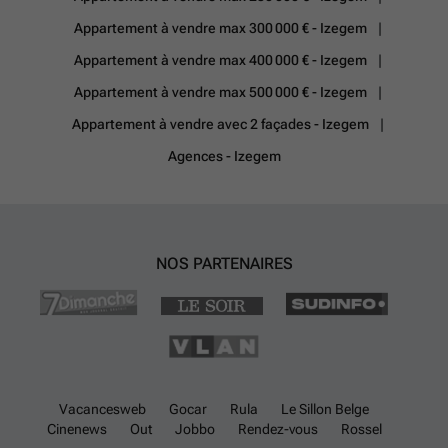
Appartement à vendre max 300 000 € - Izegem
Appartement à vendre max 400 000 € - Izegem
Appartement à vendre max 500 000 € - Izegem
Appartement à vendre avec 2 façades - Izegem
Agences - Izegem
NOS PARTENAIRES
Vacancesweb
Gocar
Rula
Le Sillon Belge
Cinenews
Out
Jobbo
Rendez-vous
Rossel