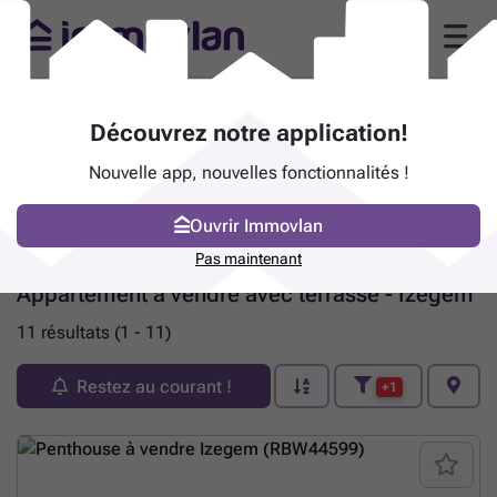
Découvrez notre application!
Nouvelle app, nouvelles fonctionnalités !
Ouvrir Immovlan
Pas maintenant
Appartement à vendre avec terrasse - Izegem
11 résultats (1 - 11)
Restez au courant !
+1