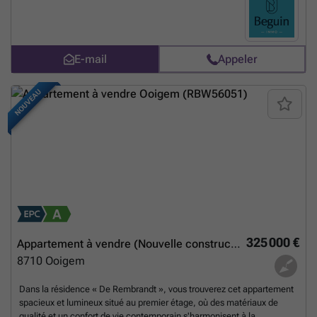
E-mail
Appeler
NOUVEAU
325 000 €
Appartement à vendre (Nouvelle construction)
8710
Ooigem
Dans la résidence « De Rembrandt », vous trouverez cet appartement
spacieux et lumineux situé au premier étage, où des matériaux de
qualité et un confort de vie contemporain s'harmonisent à la