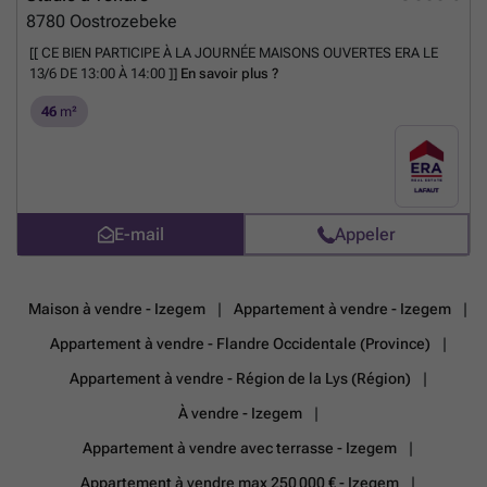
8780
Oostrozebeke
[[ CE BIEN PARTICIPE À LA JOURNÉE MAISONS OUVERTES ERA LE
13/6 DE 13:00 À 14:00 ]]
En savoir plus ?
46
m²
E-mail
Appeler
Maison à vendre - Izegem
Appartement à vendre - Izegem
Appartement à vendre - Flandre Occidentale (Province)
Appartement à vendre - Région de la Lys (Région)
À vendre - Izegem
Appartement à vendre avec terrasse - Izegem
Appartement à vendre max 250 000 € - Izegem