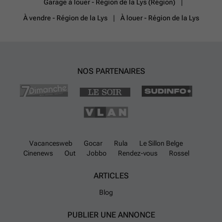
Garage à louer - Région de la Lys (Région)
À vendre - Région de la Lys
À louer - Région de la Lys
NOS PARTENAIRES
Vacancesweb
Gocar
Rula
Le Sillon Belge
Cinenews
Out
Jobbo
Rendez-vous
Rossel
ARTICLES
Blog
PUBLIER UNE ANNONCE