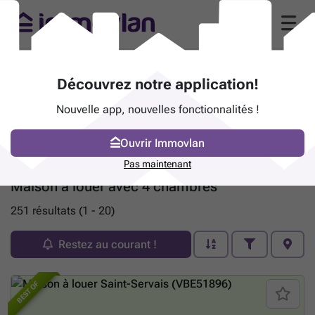
Découvrez notre application!
Nouvelle app, nouvelles fonctionnalités !
Ouvrir Immovlan
Pas maintenant
Maison à louer avec 4 chambres
251 résultats (1 - 20)
Restez au courant !
BEST OF