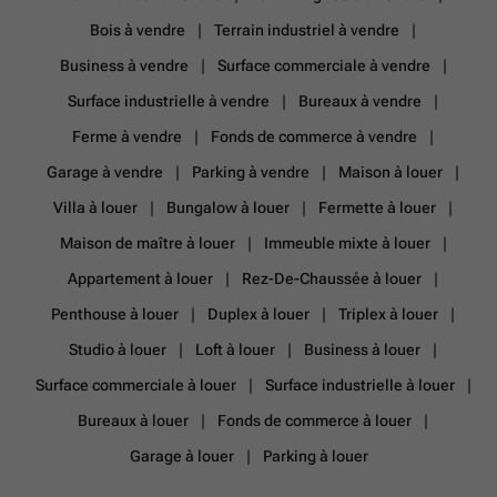
Bois à vendre
Terrain industriel à vendre
Business à vendre
Surface commerciale à vendre
Surface industrielle à vendre
Bureaux à vendre
Ferme à vendre
Fonds de commerce à vendre
Garage à vendre
Parking à vendre
Maison à louer
Villa à louer
Bungalow à louer
Fermette à louer
Maison de maître à louer
Immeuble mixte à louer
Appartement à louer
Rez-De-Chaussée à louer
Penthouse à louer
Duplex à louer
Triplex à louer
Studio à louer
Loft à louer
Business à louer
Surface commerciale à louer
Surface industrielle à louer
Bureaux à louer
Fonds de commerce à louer
Garage à louer
Parking à louer