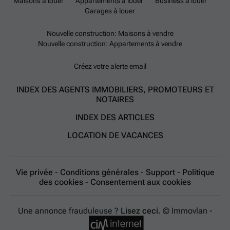
Maisons à louer
Appartements à louer
Business à louer
Garages à louer
Nouvelle construction: Maisons à vendre
Nouvelle construction: Appartements à vendre
Créez votre alerte email
INDEX DES AGENTS IMMOBILIERS, PROMOTEURS ET
NOTAIRES
INDEX DES ARTICLES
LOCATION DE VACANCES
Vie privée
-
Conditions générales
-
Support
-
Politique
des cookies
-
Consentement aux cookies
Une annonce frauduleuse ?
Lisez ceci.
© Immovlan -