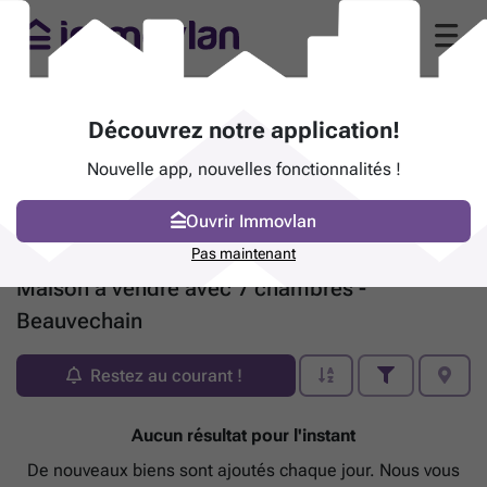
Découvrez notre application!
Nouvelle app, nouvelles fonctionnalités !
Ouvrir Immovlan
Pas maintenant
Maison à vendre avec 7 chambres -
Beauvechain
Restez au courant !
Aucun résultat pour l'instant
De nouveaux biens sont ajoutés chaque jour. Nous vous