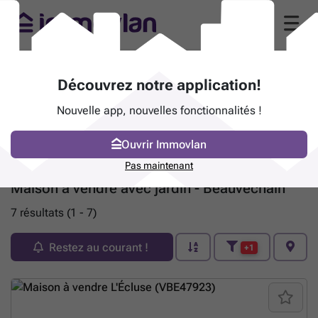
Découvrez notre application!
Nouvelle app, nouvelles fonctionnalités !
Ouvrir Immovlan
Pas maintenant
Maison à vendre avec jardin - Beauvechain
7 résultats (1 - 7)
Restez au courant !
+1