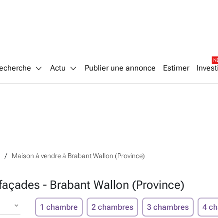
N
echerche
Actu
Publier une annonce
Estimer
Invest
Maison à vendre à Brabant Wallon (Province)
façades - Brabant Wallon (Province)
1 chambre
2 chambres
3 chambres
4 c