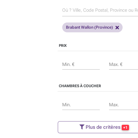
Brabant Wallon (Province)
PRIX
Min. €
Max. €
CHAMBRES À COUCHER
Min.
Max.
Plus de critères
+1