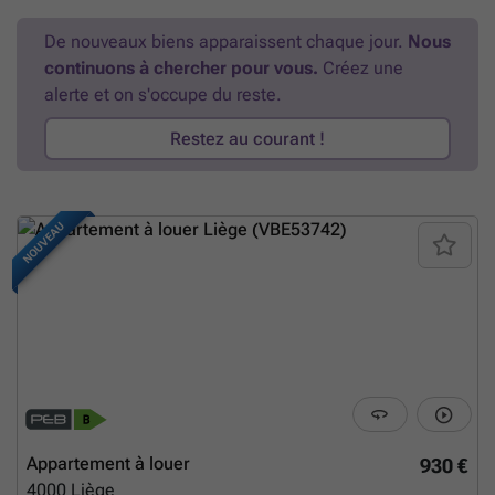
Guillemins et de toutes ses commodités ! A VISITER SANS TARDER
!
En savoir plus ?
De nouveaux biens apparaissent chaque jour.
Nous
continuons à chercher pour vous.
Créez une
alerte et on s'occupe du reste.
Restez au courant !
NOUVEAU
Appartement à louer
930 €
4000
Liège