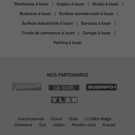
Penthouse à louer
Duplex à louer
Studio à louer
Business à louer
Surface commerciale à louer
Surface industrielle à louer
Bureaux à louer
Fonds de commerce à louer
Garage à louer
Parking à louer
NOS PARTENAIRES
Vacancesweb
Gocar
Rula
Le Sillon Belge
Cinenews
Out
Jobbo
Rendez-vous
Rossel