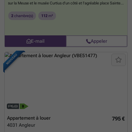
sur la Meuse et le musée Curtius d'un côté et l'agréable place Sainte-
Barbe, de l'autre. Il comprend un vaste séjour très lumineux, une
cuisine neuve (four, plaque vitro, hotte et lave-vaisselle), 2 grandes
2
chambre(s)
112
m²
chambres et 1 pièce bureau/dressing, 1 salle de douche, 1 WC
séparé
En savoir plus ?
E-mail
Appeler
NOUVEAU
Appartement à louer
795 €
4031
Angleur