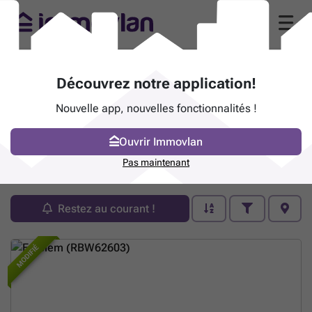
Découvrez notre application!
Nouvelle app, nouvelles fonctionnalités !
Ouvrir Immovlan
Bien immobilier à vendre - Emblem
Pas maintenant
17 résultats (1 - 17)
Restez au courant !
MODIFIÉ