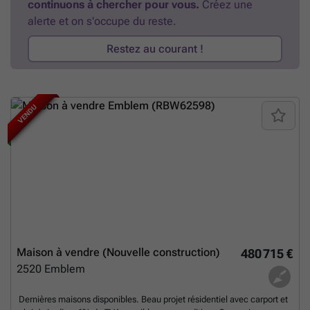
continuons à chercher pour vous.
Créez une
alerte et on s'occupe du reste.
Restez au courant !
NOUVEAU
VENDU
Maison à vendre (Nouvelle construction)
480 715 €
2520
Emblem
Dernières maisons disponibles. Beau projet résidentiel avec carport et