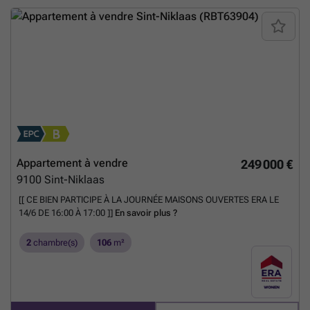
Appartement à vendre
249 000 €
9100
Sint-Niklaas
[[ CE BIEN PARTICIPE À LA JOURNÉE MAISONS OUVERTES ERA LE
14/6 DE 16:00 À 17:00 ]]
En savoir plus ?
2
chambre(s)
106
m²