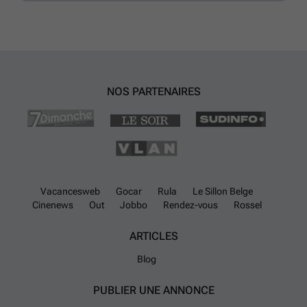
énergétique indique une consommation annuelle de 400 kWh/m²,
avec un certificat EPC valable jusqu’en septembre 2034. Ce bien
représente une opportunité intéressante pour ceux qui recherchent
une maison spacieuse avec beaucoup de potentiel dans la région de
Sint-Niklaas.
En savoir plus ?
NOS PARTENAIRES
Vacancesweb
Gocar
Rula
Le Sillon Belge
Cinenews
Out
Jobbo
Rendez-vous
Rossel
ARTICLES
Blog
PUBLIER UNE ANNONCE