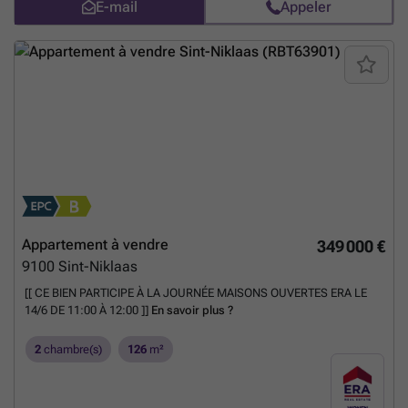
E-mail
Appeler
Appartement à vendre
349 000 €
9100
Sint-Niklaas
[[ CE BIEN PARTICIPE À LA JOURNÉE MAISONS OUVERTES ERA LE
14/6 DE 11:00 À 12:00 ]]
En savoir plus ?
2
chambre(s)
126
m²