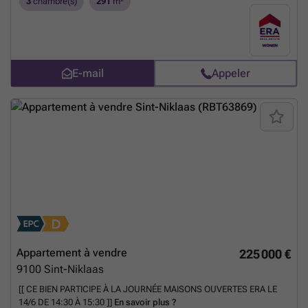
3
chambre(s)
291
m²
E-mail
Appeler
Appartement à vendre
225 000 €
9100
Sint-Niklaas
[[ CE BIEN PARTICIPE À LA JOURNÉE MAISONS OUVERTES ERA LE
14/6 DE 14:30 À 15:30 ]]
En savoir plus ?