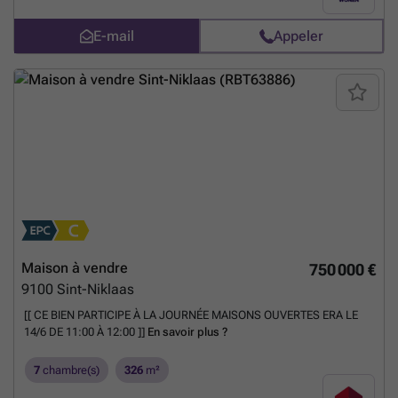
E-mail
Appeler
Maison à vendre
750 000 €
9100
Sint-Niklaas
[[ CE BIEN PARTICIPE À LA JOURNÉE MAISONS OUVERTES ERA LE
14/6 DE 11:00 À 12:00 ]]
En savoir plus ?
7
chambre(s)
326
m²