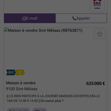
E-mail
Appeler
Maison à vendre
625 000 €
9100
Sint-Niklaas
[[ CE BIEN PARTICIPE À LA JOURNÉE MAISONS OUVERTES ERA LE
14/6 DE 13:00 À 14:00 ]]
En savoir plus ?