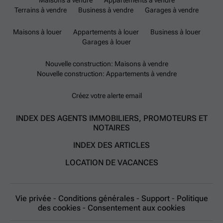
Maisons à vendre
Appartements à vendre
Terrains à vendre
Business à vendre
Garages à vendre
Maisons à louer
Appartements à louer
Business à louer
Garages à louer
Nouvelle construction: Maisons à vendre
Nouvelle construction: Appartements à vendre
Créez votre alerte email
INDEX DES AGENTS IMMOBILIERS, PROMOTEURS ET
NOTAIRES
INDEX DES ARTICLES
LOCATION DE VACANCES
Vie privée
-
Conditions générales
-
Support
-
Politique
des cookies
-
Consentement aux cookies