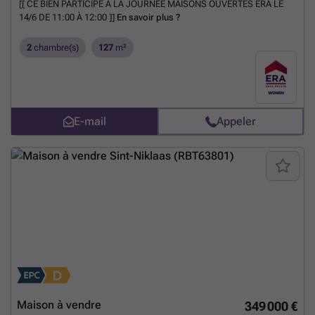
[[ CE BIEN PARTICIPE À LA JOURNÉE MAISONS OUVERTES ERA LE
14/6 DE 11:00 À 12:00 ]]
En savoir plus ?
2
chambre(s)
127
m²
E-mail
Appeler
Maison à vendre
349 000 €