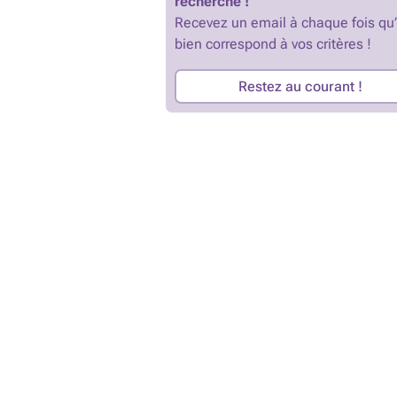
recherche !
Recevez un email à chaque fois qu
bien correspond à vos critères !
Restez au courant !