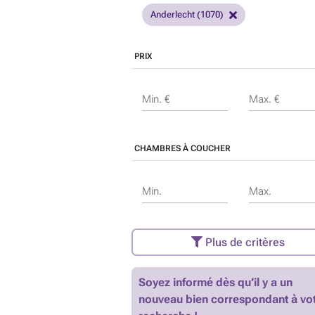
Anderlecht (1070)
PRIX
Min. €
Max. €
CHAMBRES À COUCHER
Min.
Max.
Plus de critères
Soyez informé dès qu’il y a un
nouveau bien correspondant à vo