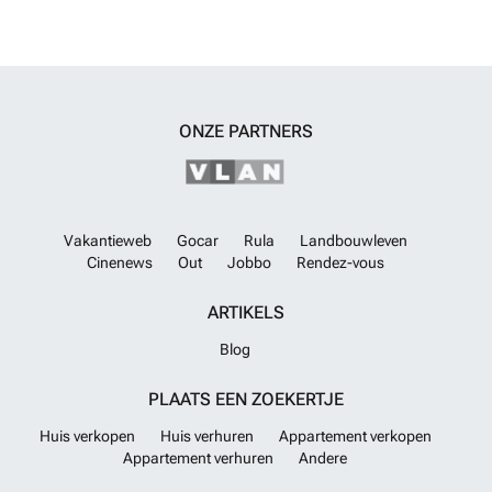
ONZE PARTNERS
Vakantieweb
Gocar
Rula
Landbouwleven
Cinenews
Out
Jobbo
Rendez-vous
ARTIKELS
Blog
PLAATS EEN ZOEKERTJE
Huis verkopen
Huis verhuren
Appartement verkopen
Appartement verhuren
Andere