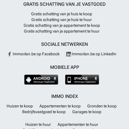
GRATIS SCHATTING VAN JE VASTGOED
Gratis schatting van je huis te koop
Gratis schatting van je huis te huur
Gratis schatting van je appartement te koop
Gratis schatting van je appartement te huur
SOCIALE NETWERKEN
Immovlan.be op Facebook
Immovlan.be op LinkedIn
MOBIELE APP
IMMO INDEX
Huizen te koop
Appartementen te koop
Gronden te koop
Bedrijfsvastgoed te koop
Garages te koop
Huizen te huur
Appartementen te huur