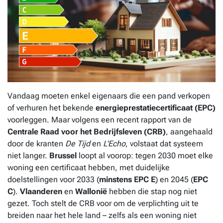
Vandaag moeten enkel eigenaars die een pand verkopen
of verhuren het bekende
energieprestatiecertificaat (EPC)
voorleggen. Maar volgens een recent rapport van de
Centrale Raad voor het Bedrijfsleven (CRB)
, aangehaald
door de kranten
De Tijd
en
L’Echo
, volstaat dat systeem
niet langer.
Brussel
loopt al voorop: tegen 2030 moet elke
woning een certificaat hebben, met duidelijke
doelstellingen voor 2033 (
minstens EPC E
) en 2045 (
EPC
C
).
Vlaanderen
en
Wallonië
hebben die stap nog niet
gezet. Toch stelt de CRB voor om de verplichting uit te
breiden naar het hele land – zelfs als een woning niet