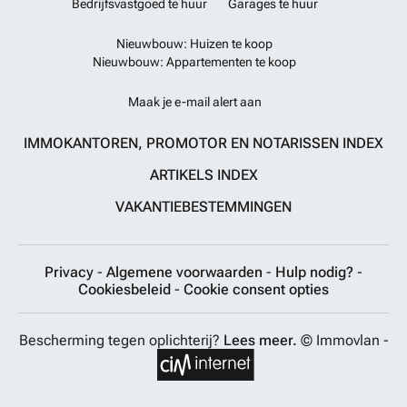
Bedrijfsvastgoed te huur
Garages te huur
Nieuwbouw: Huizen te koop
Nieuwbouw: Appartementen te koop
Maak je e-mail alert aan
IMMOKANTOREN, PROMOTOR EN NOTARISSEN INDEX
ARTIKELS INDEX
VAKANTIEBESTEMMINGEN
Privacy
-
Algemene voorwaarden
-
Hulp nodig?
-
Cookiesbeleid
-
Cookie consent opties
Bescherming tegen oplichterij?
Lees meer.
© Immovlan -