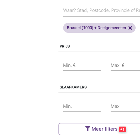
Brussel (1000) + Deelgemeenten
PRIJS
Min. €
Max. €
SLAAPKAMERS
Min.
Max.
Meer filters
+1