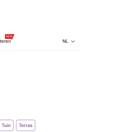
NEW
NL
teren
Tuin
Terras