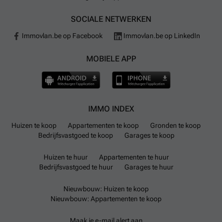
SOCIALE NETWERKEN
Immovlan.be op Facebook
Immovlan.be op LinkedIn
MOBIELE APP
IMMO INDEX
Huizen te koop
Appartementen te koop
Gronden te koop
Bedrijfsvastgoed te koop
Garages te koop
Huizen te huur
Appartementen te huur
Bedrijfsvastgoed te huur
Garages te huur
Nieuwbouw: Huizen te koop
Nieuwbouw: Appartementen te koop
Maak je e-mail alert aan