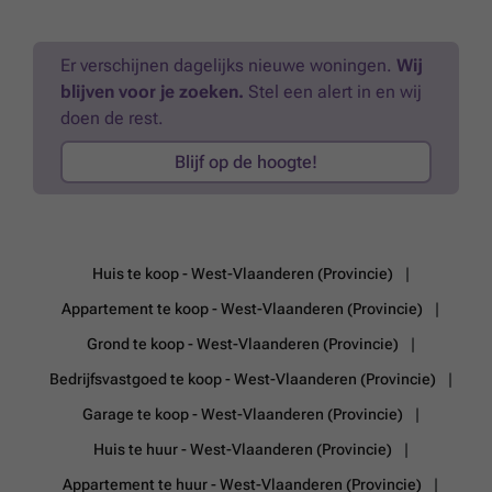
samen in een woonbeleving die zelden op de markt komt.
Interesse?
Meer weten?
Er verschijnen dagelijks nieuwe woningen.
Wij
blijven voor je zoeken.
Stel een alert in en wij
doen de rest.
Blijf op de hoogte!
Huis te koop - West-Vlaanderen (Provincie)
Appartement te koop - West-Vlaanderen (Provincie)
Grond te koop - West-Vlaanderen (Provincie)
Bedrijfsvastgoed te koop - West-Vlaanderen (Provincie)
Garage te koop - West-Vlaanderen (Provincie)
Huis te huur - West-Vlaanderen (Provincie)
Appartement te huur - West-Vlaanderen (Provincie)