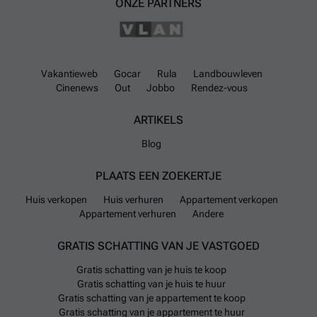
ONZE PARTNERS
Vakantieweb
Gocar
Rula
Landbouwleven
Cinenews
Out
Jobbo
Rendez-vous
ARTIKELS
Blog
PLAATS EEN ZOEKERTJE
Huis verkopen
Huis verhuren
Appartement verkopen
Appartement verhuren
Andere
GRATIS SCHATTING VAN JE VASTGOED
Gratis schatting van je huis te koop
Gratis schatting van je huis te huur
Gratis schatting van je appartement te koop
Gratis schatting van je appartement te huur