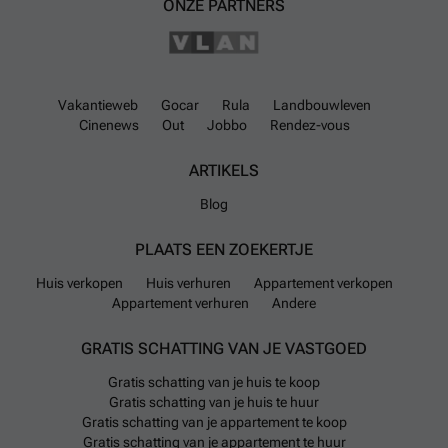
ONZE PARTNERS
Vakantieweb
Gocar
Rula
Landbouwleven
Cinenews
Out
Jobbo
Rendez-vous
ARTIKELS
Blog
PLAATS EEN ZOEKERTJE
Huis verkopen
Huis verhuren
Appartement verkopen
Appartement verhuren
Andere
GRATIS SCHATTING VAN JE VASTGOED
Gratis schatting van je huis te koop
Gratis schatting van je huis te huur
Gratis schatting van je appartement te koop
Gratis schatting van je appartement te huur