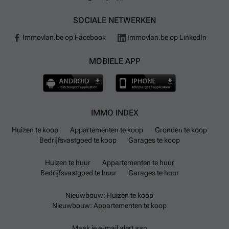
SOCIALE NETWERKEN
Immovlan.be op Facebook
Immovlan.be op LinkedIn
MOBIELE APP
IMMO INDEX
Huizen te koop
Appartementen te koop
Gronden te koop
Bedrijfsvastgoed te koop
Garages te koop
Huizen te huur
Appartementen te huur
Bedrijfsvastgoed te huur
Garages te huur
Nieuwbouw: Huizen te koop
Nieuwbouw: Appartementen te koop
Maak je e-mail alert aan