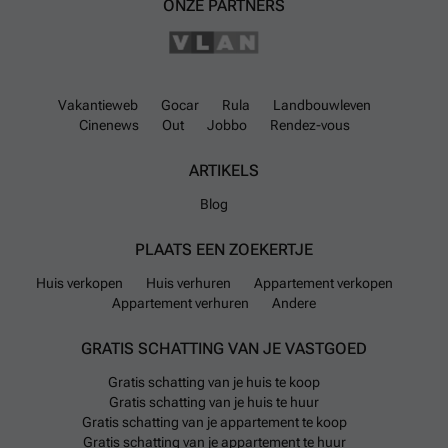
ONZE PARTNERS
Vakantieweb
Gocar
Rula
Landbouwleven
Cinenews
Out
Jobbo
Rendez-vous
ARTIKELS
Blog
PLAATS EEN ZOEKERTJE
Huis verkopen
Huis verhuren
Appartement verkopen
Appartement verhuren
Andere
GRATIS SCHATTING VAN JE VASTGOED
Gratis schatting van je huis te koop
Gratis schatting van je huis te huur
Gratis schatting van je appartement te koop
Gratis schatting van je appartement te huur