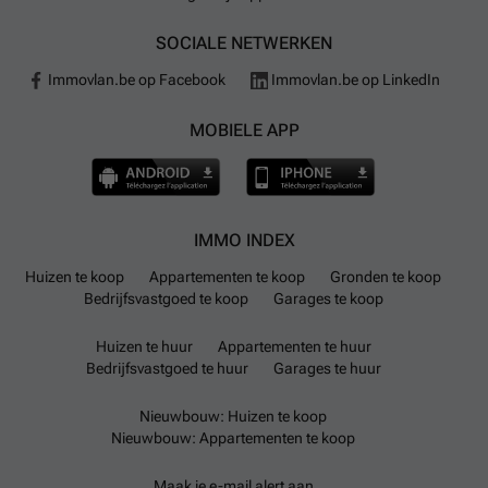
SOCIALE NETWERKEN
Immovlan.be op Facebook
Immovlan.be op LinkedIn
MOBIELE APP
IMMO INDEX
Huizen te koop
Appartementen te koop
Gronden te koop
Bedrijfsvastgoed te koop
Garages te koop
Huizen te huur
Appartementen te huur
Bedrijfsvastgoed te huur
Garages te huur
Nieuwbouw: Huizen te koop
Nieuwbouw: Appartementen te koop
Maak je e-mail alert aan