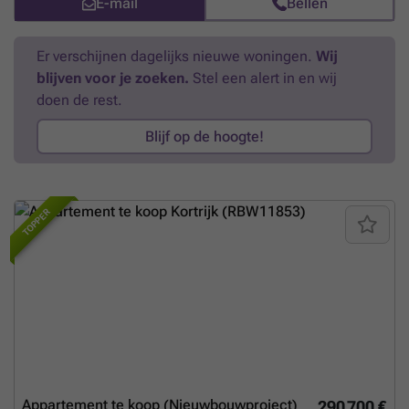
E-mail
Bellen
in!
Meer weten?
Er verschijnen dagelijks nieuwe woningen.
Wij
blijven voor je zoeken.
Stel een alert in en wij
doen de rest.
Blijf op de hoogte!
TOPPER
Appartement te koop (Nieuwbouwproject)
290 700 €