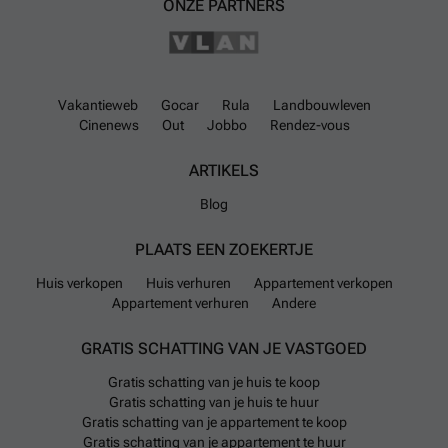
ONZE PARTNERS
Vakantieweb
Gocar
Rula
Landbouwleven
Cinenews
Out
Jobbo
Rendez-vous
ARTIKELS
Blog
PLAATS EEN ZOEKERTJE
Huis verkopen
Huis verhuren
Appartement verkopen
Appartement verhuren
Andere
GRATIS SCHATTING VAN JE VASTGOED
Gratis schatting van je huis te koop
Gratis schatting van je huis te huur
Gratis schatting van je appartement te koop
Gratis schatting van je appartement te huur