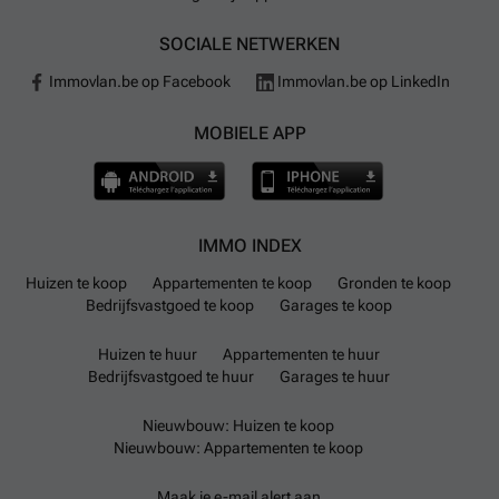
SOCIALE NETWERKEN
Immovlan.be op Facebook
Immovlan.be op LinkedIn
MOBIELE APP
IMMO INDEX
Huizen te koop
Appartementen te koop
Gronden te koop
Bedrijfsvastgoed te koop
Garages te koop
Huizen te huur
Appartementen te huur
Bedrijfsvastgoed te huur
Garages te huur
Nieuwbouw: Huizen te koop
Nieuwbouw: Appartementen te koop
Maak je e-mail alert aan