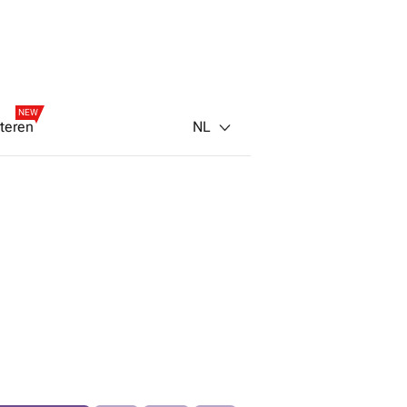
NEW
NL
teren