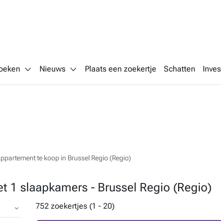
oeken
Nieuws
Plaats een zoekertje
Schatten
Inves
ppartement te koop in Brussel Regio (Regio)
 1 slaapkamers - Brussel Regio (Regio)
752 zoekertjes (1 - 20)