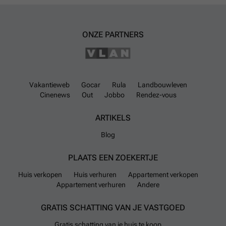
ONZE PARTNERS
Vakantieweb
Gocar
Rula
Landbouwleven
Cinenews
Out
Jobbo
Rendez-vous
ARTIKELS
Blog
PLAATS EEN ZOEKERTJE
Huis verkopen
Huis verhuren
Appartement verkopen
Appartement verhuren
Andere
GRATIS SCHATTING VAN JE VASTGOED
Gratis schatting van je huis te koop