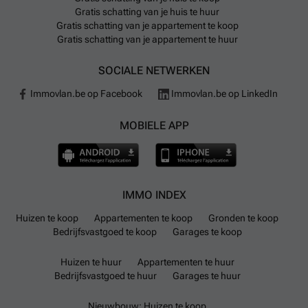
Gratis schatting van je huis te huur
Gratis schatting van je appartement te koop
Gratis schatting van je appartement te huur
SOCIALE NETWERKEN
Immovlan.be op Facebook
Immovlan.be op LinkedIn
MOBIELE APP
IMMO INDEX
Huizen te koop
Appartementen te koop
Gronden te koop
Bedrijfsvastgoed te koop
Garages te koop
Huizen te huur
Appartementen te huur
Bedrijfsvastgoed te huur
Garages te huur
Nieuwbouw: Huizen te koop