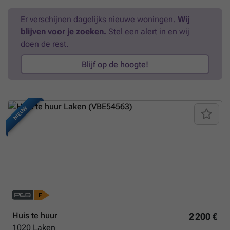
Er verschijnen dagelijks nieuwe woningen.
Wij
blijven voor je zoeken.
Stel een alert in en wij
doen de rest.
Blijf op de hoogte!
NIEUW
Huis te huur
2 200 €
1020
Laken