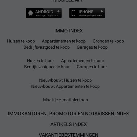
IMMO INDEX
Huizen te koop
Appartementen te koop
Gronden te koop
Bedrijfsvastgoed te koop
Garages te koop
Huizen te huur
Appartementen te huur
Bedrijfsvastgoed te huur
Garages te huur
Nieuwbouw: Huizen te koop
Nieuwbouw: Appartementen te koop
Maak je e-mail alert aan
IMMOKANTOREN, PROMOTOR EN NOTARISSEN INDEX
ARTIKELS INDEX
VAKANTIEBESTEMMINGEN