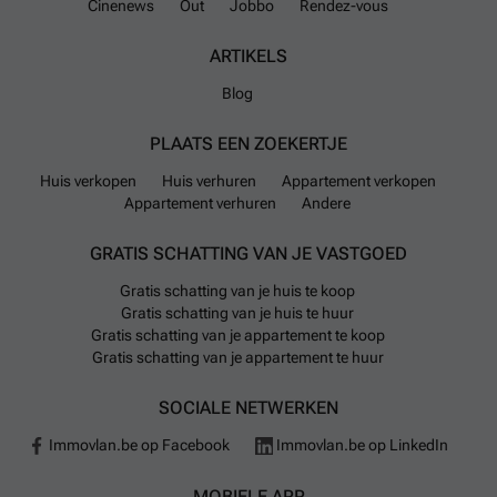
Cinenews
Out
Jobbo
Rendez-vous
ARTIKELS
Blog
PLAATS EEN ZOEKERTJE
Huis verkopen
Huis verhuren
Appartement verkopen
Appartement verhuren
Andere
GRATIS SCHATTING VAN JE VASTGOED
Gratis schatting van je huis te koop
Gratis schatting van je huis te huur
Gratis schatting van je appartement te koop
Gratis schatting van je appartement te huur
SOCIALE NETWERKEN
Immovlan.be op Facebook
Immovlan.be op LinkedIn
MOBIELE APP