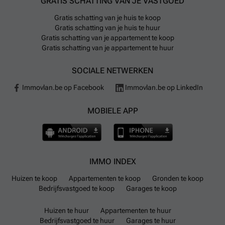
GRATIS SCHATTING VAN JE VASTGOED
Gratis schatting van je huis te koop
Gratis schatting van je huis te huur
Gratis schatting van je appartement te koop
Gratis schatting van je appartement te huur
SOCIALE NETWERKEN
Immovlan.be op Facebook
Immovlan.be op LinkedIn
MOBIELE APP
IMMO INDEX
Huizen te koop
Appartementen te koop
Gronden te koop
Bedrijfsvastgoed te koop
Garages te koop
Huizen te huur
Appartementen te huur
Bedrijfsvastgoed te huur
Garages te huur