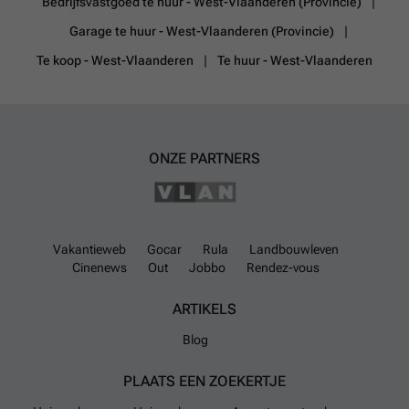
Bedrijfsvastgoed te huur - West-Vlaanderen (Provincie)
Garage te huur - West-Vlaanderen (Provincie)
Te koop - West-Vlaanderen
Te huur - West-Vlaanderen
ONZE PARTNERS
Vakantieweb
Gocar
Rula
Landbouwleven
Cinenews
Out
Jobbo
Rendez-vous
ARTIKELS
Blog
PLAATS EEN ZOEKERTJE