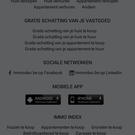
Huis verkopen
Huis verhuren
Appartement verkopen
Appartement verhuren
Andere
GRATIS SCHATTING VAN JE VASTGOED
Gratis schatting van je huis te koop
Gratis schatting van je huis te huur
Gratis schatting van je appartement te koop
Gratis schatting van je appartement te huur
SOCIALE NETWERKEN
Immovlan.be op Facebook
Immovlan.be op LinkedIn
MOBIELE APP
IMMO INDEX
Huizen te koop
Appartementen te koop
Gronden te koop
Bedrijfsvastgoed te koop
Garages te koop