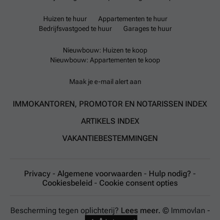
Huizen te huur
Appartementen te huur
Bedrijfsvastgoed te huur
Garages te huur
Nieuwbouw: Huizen te koop
Nieuwbouw: Appartementen te koop
Maak je e-mail alert aan
IMMOKANTOREN, PROMOTOR EN NOTARISSEN INDEX
ARTIKELS INDEX
VAKANTIEBESTEMMINGEN
Privacy
-
Algemene voorwaarden
-
Hulp nodig?
-
Cookiesbeleid
-
Cookie consent opties
Bescherming tegen oplichterij?
Lees meer.
© Immovlan -