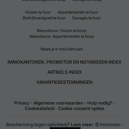
Huizen te huur
Appartementen te huur
Bedrijfsvastgoed te huur
Garages te huur
Nieuwbouw: Huizen te koop
Nieuwbouw: Appartementen te koop
Maak je e-mail alert aan
IMMOKANTOREN, PROMOTOR EN NOTARISSEN INDEX
ARTIKELS INDEX
VAKANTIEBESTEMMINGEN
Privacy
-
Algemene voorwaarden
-
Hulp nodig?
-
Cookiesbeleid
-
Cookie consent opties
Bescherming tegen oplichterij?
Lees meer.
© Immovlan -