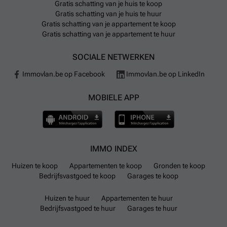
Gratis schatting van je huis te koop
Gratis schatting van je huis te huur
Gratis schatting van je appartement te koop
Gratis schatting van je appartement te huur
SOCIALE NETWERKEN
Immovlan.be op Facebook
Immovlan.be op LinkedIn
MOBIELE APP
IMMO INDEX
Huizen te koop
Appartementen te koop
Gronden te koop
Bedrijfsvastgoed te koop
Garages te koop
Huizen te huur
Appartementen te huur
Bedrijfsvastgoed te huur
Garages te huur