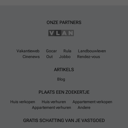
ONZE PARTNERS
Vakantieweb
Gocar
Rula
Landbouwleven
Cinenews
Out
Jobbo
Rendez-vous
ARTIKELS
Blog
PLAATS EEN ZOEKERTJE
Huis verkopen
Huis verhuren
Appartement verkopen
Appartement verhuren
Andere
GRATIS SCHATTING VAN JE VASTGOED