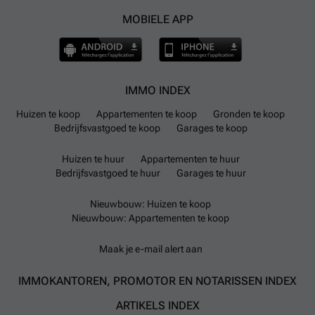
MOBIELE APP
IMMO INDEX
Huizen te koop
Appartementen te koop
Gronden te koop
Bedrijfsvastgoed te koop
Garages te koop
Huizen te huur
Appartementen te huur
Bedrijfsvastgoed te huur
Garages te huur
Nieuwbouw: Huizen te koop
Nieuwbouw: Appartementen te koop
Maak je e-mail alert aan
IMMOKANTOREN, PROMOTOR EN NOTARISSEN INDEX
ARTIKELS INDEX