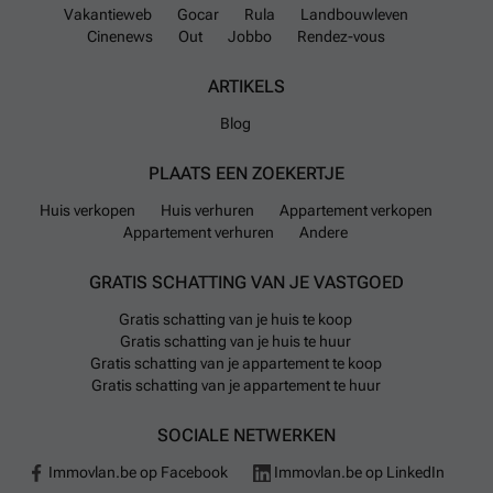
Vakantieweb
Gocar
Rula
Landbouwleven
Cinenews
Out
Jobbo
Rendez-vous
ARTIKELS
Blog
PLAATS EEN ZOEKERTJE
Huis verkopen
Huis verhuren
Appartement verkopen
Appartement verhuren
Andere
GRATIS SCHATTING VAN JE VASTGOED
Gratis schatting van je huis te koop
Gratis schatting van je huis te huur
Gratis schatting van je appartement te koop
Gratis schatting van je appartement te huur
SOCIALE NETWERKEN
Immovlan.be op Facebook
Immovlan.be op LinkedIn