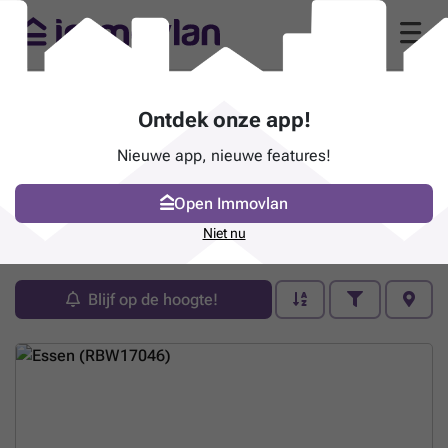
Ontdek onze app!
Nieuwe app, nieuwe features!
Open Immovlan
Pand te koop - Essen
Niet nu
12 zoekertjes (1 - 12)
Blijf op de hoogte!