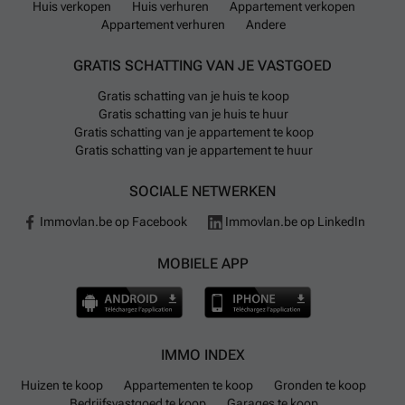
Huis verkopen
Huis verhuren
Appartement verkopen
Appartement verhuren
Andere
GRATIS SCHATTING VAN JE VASTGOED
Gratis schatting van je huis te koop
Gratis schatting van je huis te huur
Gratis schatting van je appartement te koop
Gratis schatting van je appartement te huur
SOCIALE NETWERKEN
Immovlan.be op Facebook
Immovlan.be op LinkedIn
MOBIELE APP
IMMO INDEX
Huizen te koop
Appartementen te koop
Gronden te koop
Bedrijfsvastgoed te koop
Garages te koop