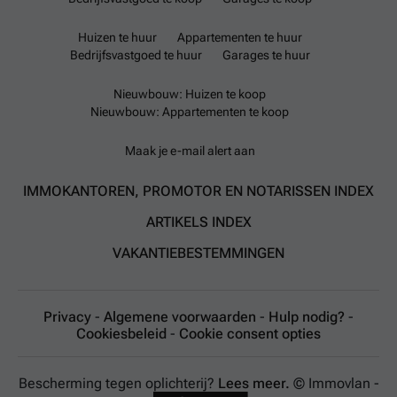
Huizen te huur
Appartementen te huur
Bedrijfsvastgoed te huur
Garages te huur
Nieuwbouw: Huizen te koop
Nieuwbouw: Appartementen te koop
Maak je e-mail alert aan
IMMOKANTOREN, PROMOTOR EN NOTARISSEN INDEX
ARTIKELS INDEX
VAKANTIEBESTEMMINGEN
Privacy
-
Algemene voorwaarden
-
Hulp nodig?
-
Cookiesbeleid
-
Cookie consent opties
Bescherming tegen oplichterij?
Lees meer.
© Immovlan -