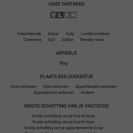
ONZE PARTNERS
Vakantieweb
Gocar
Rula
Landbouwleven
Cinenews
Out
Jobbo
Rendez-vous
ARTIKELS
Blog
PLAATS EEN ZOEKERTJE
Huis verkopen
Huis verhuren
Appartement verkopen
Appartement verhuren
Andere
GRATIS SCHATTING VAN JE VASTGOED
Gratis schatting van je huis te koop
Gratis schatting van je huis te huur
Gratis schatting van je appartement te koop