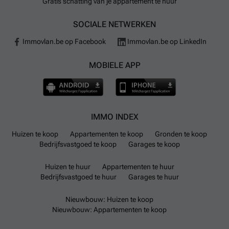
Gratis schatting van je appartement te huur
SOCIALE NETWERKEN
Immovlan.be op Facebook
Immovlan.be op LinkedIn
MOBIELE APP
IMMO INDEX
Huizen te koop
Appartementen te koop
Gronden te koop
Bedrijfsvastgoed te koop
Garages te koop
Huizen te huur
Appartementen te huur
Bedrijfsvastgoed te huur
Garages te huur
Nieuwbouw: Huizen te koop
Nieuwbouw: Appartementen te koop