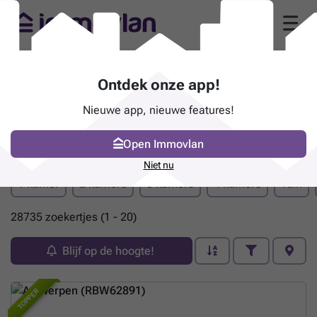
Ontdek onze app!
Nieuwe app, nieuwe features!
Open Immovlan
Pand te koop
Niet nu
1 kamer
2 kamers
3 kamers
4 kamers
Tuin
28735 zoekertjes (1 - 20)
Blijf op de hoogte!
TOPPER