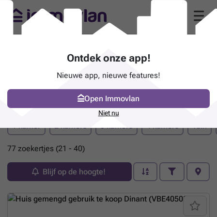
Ontdek onze app!
Nieuwe app, nieuwe features!
Open Immovlan
Pand te koop - Dinant
(pagina 2)
Niet nu
1 kamer
2 kamers
3 kamers
4 kamers
Tuin
77 zoekertjes (21 - 40)
Blijf op de hoogte!