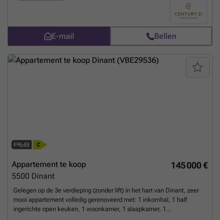
een bezoek op ###
Meer weten?
E-mail
Bellen
Appartement te koop
145 000 €
5500
Dinant
Gelegen op de 3e verdieping (zonder lift) in het hart van Dinant, zeer
mooi appartement volledig gerenoveerd met: 1 inkomhal, 1 half
ingerichte open keuken, 1 woonkamer, 1 slaapkamer, 1
douchekamer, 1 kleine wasruimte, 1 apart toilet, 1 zolder en 1