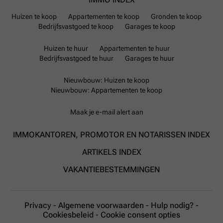
Huizen te koop
Appartementen te koop
Gronden te koop
Bedrijfsvastgoed te koop
Garages te koop
Huizen te huur
Appartementen te huur
Bedrijfsvastgoed te huur
Garages te huur
Nieuwbouw: Huizen te koop
Nieuwbouw: Appartementen te koop
Maak je e-mail alert aan
IMMOKANTOREN, PROMOTOR EN NOTARISSEN INDEX
ARTIKELS INDEX
VAKANTIEBESTEMMINGEN
Privacy
-
Algemene voorwaarden
-
Hulp nodig?
-
Cookiesbeleid
-
Cookie consent opties