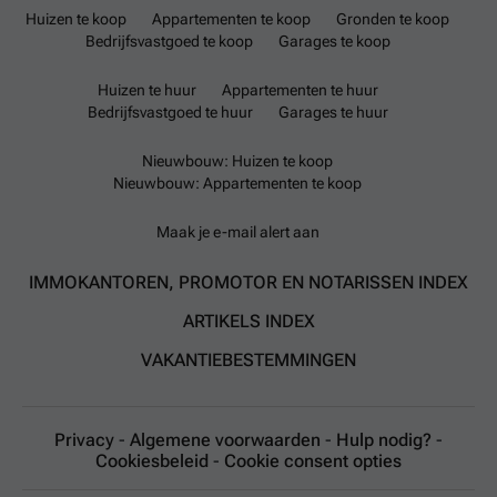
Huizen te koop
Appartementen te koop
Gronden te koop
Bedrijfsvastgoed te koop
Garages te koop
Huizen te huur
Appartementen te huur
Bedrijfsvastgoed te huur
Garages te huur
Nieuwbouw: Huizen te koop
Nieuwbouw: Appartementen te koop
Maak je e-mail alert aan
IMMOKANTOREN, PROMOTOR EN NOTARISSEN INDEX
ARTIKELS INDEX
VAKANTIEBESTEMMINGEN
Privacy
-
Algemene voorwaarden
-
Hulp nodig?
-
Cookiesbeleid
-
Cookie consent opties