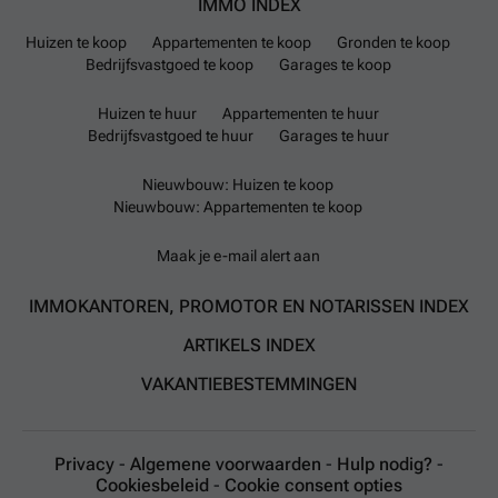
IMMO INDEX
Huizen te koop
Appartementen te koop
Gronden te koop
Bedrijfsvastgoed te koop
Garages te koop
Huizen te huur
Appartementen te huur
Bedrijfsvastgoed te huur
Garages te huur
Nieuwbouw: Huizen te koop
Nieuwbouw: Appartementen te koop
Maak je e-mail alert aan
IMMOKANTOREN, PROMOTOR EN NOTARISSEN INDEX
ARTIKELS INDEX
VAKANTIEBESTEMMINGEN
Privacy
-
Algemene voorwaarden
-
Hulp nodig?
-
Cookiesbeleid
-
Cookie consent opties