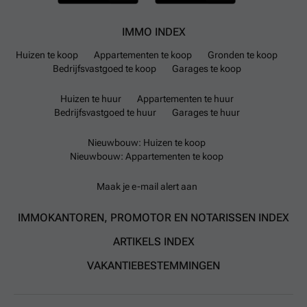
IMMO INDEX
Huizen te koop
Appartementen te koop
Gronden te koop
Bedrijfsvastgoed te koop
Garages te koop
Huizen te huur
Appartementen te huur
Bedrijfsvastgoed te huur
Garages te huur
Nieuwbouw: Huizen te koop
Nieuwbouw: Appartementen te koop
Maak je e-mail alert aan
IMMOKANTOREN, PROMOTOR EN NOTARISSEN INDEX
ARTIKELS INDEX
VAKANTIEBESTEMMINGEN