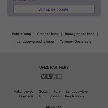
Blijf op de hoogte!
Huis te koop
Grond te koop
Bouwgrond te koop
Landbouwgrond te koop
Te koop - Oosterzele
ONZE PARTNERS
Vakantieweb
Gocar
Rula
Landbouwleven
Cinenews
Out
Jobbo
Rendez-vous
ARTIKELS