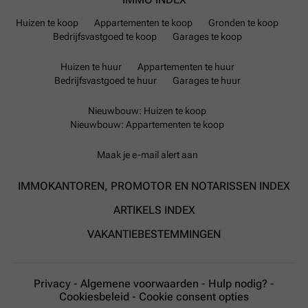
Huizen te koop
Appartementen te koop
Gronden te koop
Bedrijfsvastgoed te koop
Garages te koop
Huizen te huur
Appartementen te huur
Bedrijfsvastgoed te huur
Garages te huur
Nieuwbouw: Huizen te koop
Nieuwbouw: Appartementen te koop
Maak je e-mail alert aan
IMMOKANTOREN, PROMOTOR EN NOTARISSEN INDEX
ARTIKELS INDEX
VAKANTIEBESTEMMINGEN
Privacy
-
Algemene voorwaarden
-
Hulp nodig?
-
Cookiesbeleid
-
Cookie consent opties