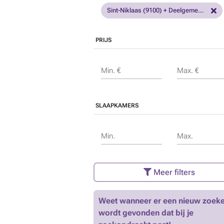
Sint-Niklaas (9100) + Deelgemeenten
PRIJS
Min. €
Max. €
SLAAPKAMERS
Min.
Max.
Meer filters
Weet wanneer er een nieuw zoeke
wordt gevonden dat bij je