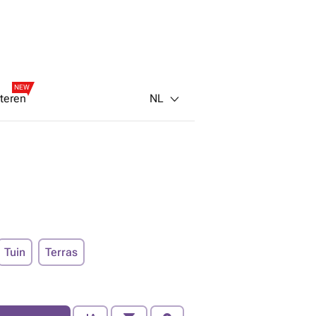
NEW
NL
teren
Tuin
Terras