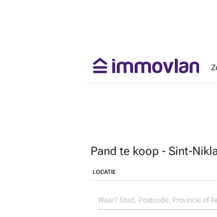
Z
Pand te koop - Sint-Nik
LOCATIE