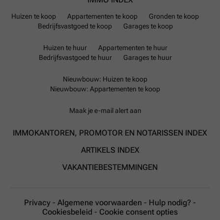
Huizen te koop
Appartementen te koop
Gronden te koop
Bedrijfsvastgoed te koop
Garages te koop
Huizen te huur
Appartementen te huur
Bedrijfsvastgoed te huur
Garages te huur
Nieuwbouw: Huizen te koop
Nieuwbouw: Appartementen te koop
Maak je e-mail alert aan
IMMOKANTOREN, PROMOTOR EN NOTARISSEN INDEX
ARTIKELS INDEX
VAKANTIEBESTEMMINGEN
Privacy
-
Algemene voorwaarden
-
Hulp nodig?
-
Cookiesbeleid
-
Cookie consent opties