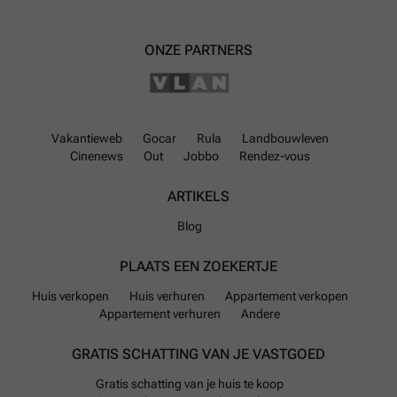
ONZE PARTNERS
Vakantieweb
Gocar
Rula
Landbouwleven
Cinenews
Out
Jobbo
Rendez-vous
ARTIKELS
Blog
PLAATS EEN ZOEKERTJE
Huis verkopen
Huis verhuren
Appartement verkopen
Appartement verhuren
Andere
GRATIS SCHATTING VAN JE VASTGOED
Gratis schatting van je huis te koop