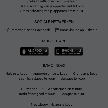
Gratis schatting van je huis te huur
Gratis schatting van je appartement te koop
Gratis schatting van je appartement te huur
SOCIALE NETWERKEN
Immovlan.be op Facebook
Immovlan.be op LinkedIn
MOBIELE APP
IMMO INDEX
Huizen te koop
Appartementen te koop
Gronden te koop
Bedrijfsvastgoed te koop
Garages te koop
Huizen te huur
Appartementen te huur
Bedrijfsvastgoed te huur
Garages te huur
Nieuwbouw: Huizen te koop