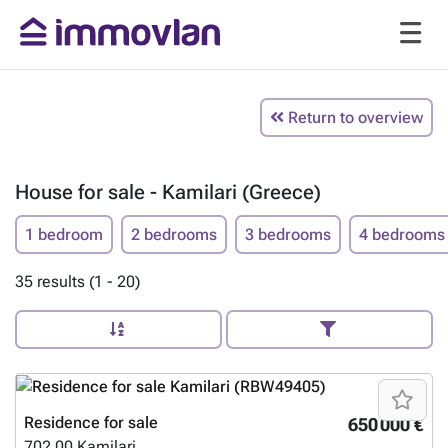
Return to overview
House for sale - Kamilari (Greece)
1 bedroom
2 bedrooms
3 bedrooms
4 bedrooms
35 results (1 - 20)
Residence for sale
650 000 €
702 00
Kamilari