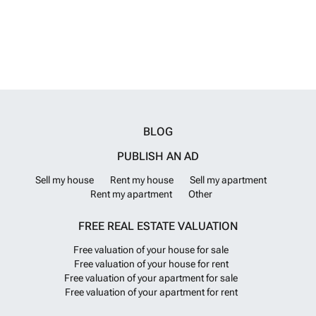
BLOG
PUBLISH AN AD
Sell my house
Rent my house
Sell my apartment
Rent my apartment
Other
FREE REAL ESTATE VALUATION
Free valuation of your house for sale
Free valuation of your house for rent
Free valuation of your apartment for sale
Free valuation of your apartment for rent