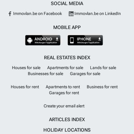
SOCIAL MEDIA
Immovlan.be on Facebook
Immovlan.be on LinkedIn
MOBILE APP
REAL ESTATES INDEX
Houses for sale
Apartments for sale
Lands for sale
Businesses for sale
Garages for sale
Houses for rent
Apartments to rent
Business for rent
Garages for rent
Create your email alert
ARTICLES INDEX
HOLIDAY LOCATIONS