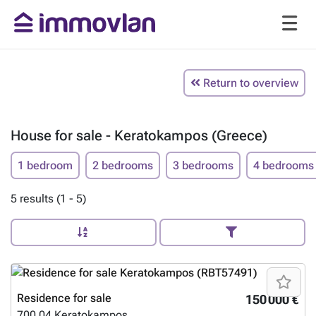
Return to overview
House for sale - Keratokampos (Greece)
1 bedroom
2 bedrooms
3 bedrooms
4 bedrooms
5 results (1 - 5)
Residence for sale
150 000 €
700 04
Keratokampos