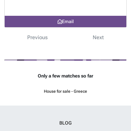
aan de horizon.
Want to know more?
Email
Previous
Next
Only a few matches so far
House for sale - Greece
BLOG