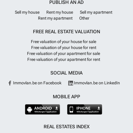
PUBLISH AN AD
Sell my house
Rent my house
Sell my apartment
Rent my apartment
Other
FREE REAL ESTATE VALUATION
Free valuation of your house for sale
Free valuation of your house for rent
Free valuation of your apartment for sale
Free valuation of your apartment for rent
SOCIAL MEDIA
Immovlan.be on Facebook
Immovlan.be on LinkedIn
MOBILE APP
REAL ESTATES INDEX