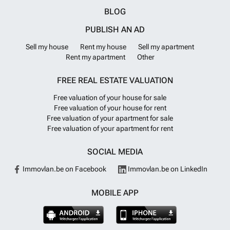
BLOG
PUBLISH AN AD
Sell my house
Rent my house
Sell my apartment
Rent my apartment
Other
FREE REAL ESTATE VALUATION
Free valuation of your house for sale
Free valuation of your house for rent
Free valuation of your apartment for sale
Free valuation of your apartment for rent
SOCIAL MEDIA
Immovlan.be on Facebook
Immovlan.be on LinkedIn
MOBILE APP