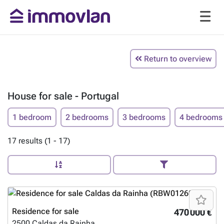
Return to overview
House for sale - Portugal
1 bedroom
2 bedrooms
3 bedrooms
4 bedrooms
17 results (1 - 17)
Residence for sale
470 000 €
2500
Caldas da Rainha