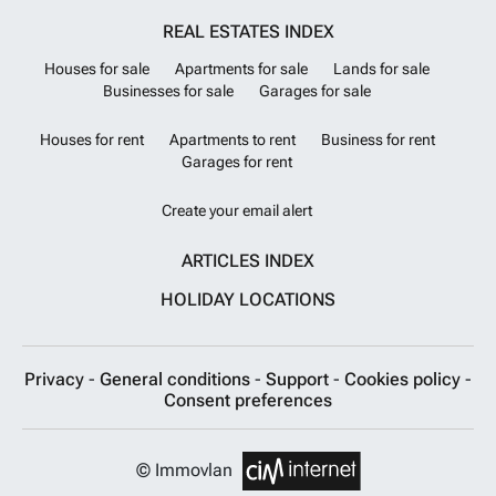
REAL ESTATES INDEX
Houses for sale
Apartments for sale
Lands for sale
Businesses for sale
Garages for sale
Houses for rent
Apartments to rent
Business for rent
Garages for rent
Create your email alert
ARTICLES INDEX
HOLIDAY LOCATIONS
Privacy
-
General conditions
-
Support
-
Cookies policy
-
Consent preferences
© Immovlan