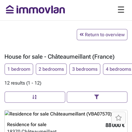
Return to overview
House for sale - Châteaumeillant (France)
1 bedroom
2 bedrooms
3 bedrooms
4 bedrooms
12 results (1 - 12)
Residence for sale
88 000 €
18370
Châteaumeillant