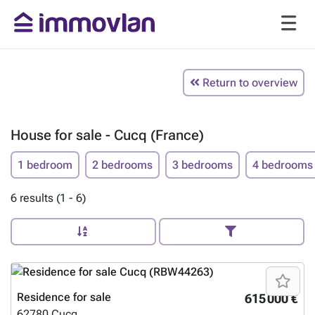
Return to overview
House for sale - Cucq (France)
1 bedroom
2 bedrooms
3 bedrooms
4 bedrooms
6 results (1 - 6)
Residence for sale
615 000 €
62780
Cucq