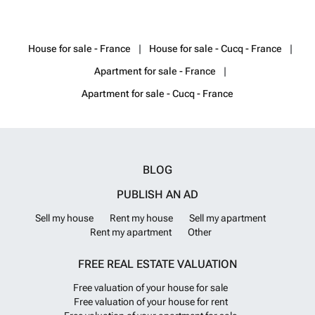
Géorisques : ###
Want to know more?
House for sale - France
House for sale - Cucq - France
Apartment for sale - France
Apartment for sale - Cucq - France
BLOG
PUBLISH AN AD
Sell my house
Rent my house
Sell my apartment
Rent my apartment
Other
FREE REAL ESTATE VALUATION
Free valuation of your house for sale
Free valuation of your house for rent