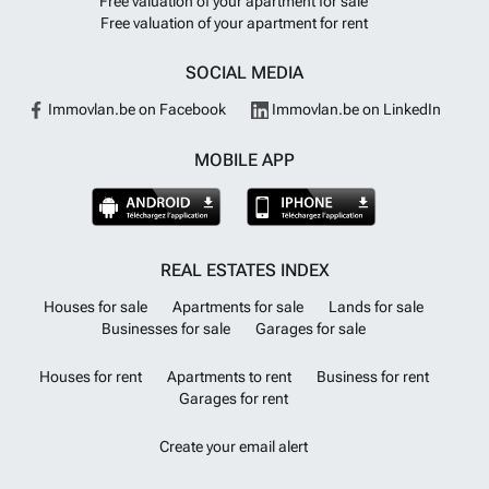
Free valuation of your apartment for sale
Free valuation of your apartment for rent
SOCIAL MEDIA
Immovlan.be on Facebook
Immovlan.be on LinkedIn
MOBILE APP
REAL ESTATES INDEX
Houses for sale
Apartments for sale
Lands for sale
Businesses for sale
Garages for sale
Houses for rent
Apartments to rent
Business for rent
Garages for rent
Create your email alert