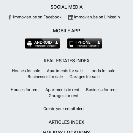
SOCIAL MEDIA
Immovlan.be on Facebook
Immovlan.be on LinkedIn
MOBILE APP
REAL ESTATES INDEX
Houses for sale
Apartments for sale
Lands for sale
Businesses for sale
Garages for sale
Houses for rent
Apartments to rent
Business for rent
Garages for rent
Create your email alert
ARTICLES INDEX
HOLIDAY LOCATIONS