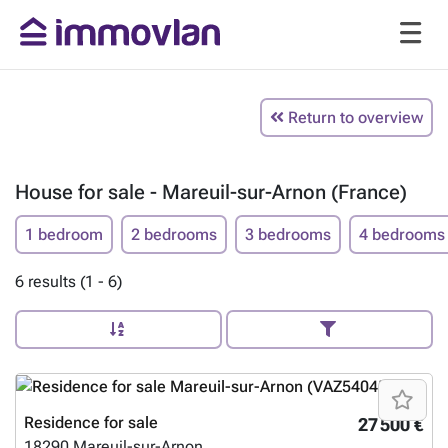
Return to overview
House for sale - Mareuil-sur-Arnon (France)
1 bedroom
2 bedrooms
3 bedrooms
4 bedrooms
6 results (1 - 6)
Residence for sale
27 500 €
18290
Mareuil-sur-Arnon