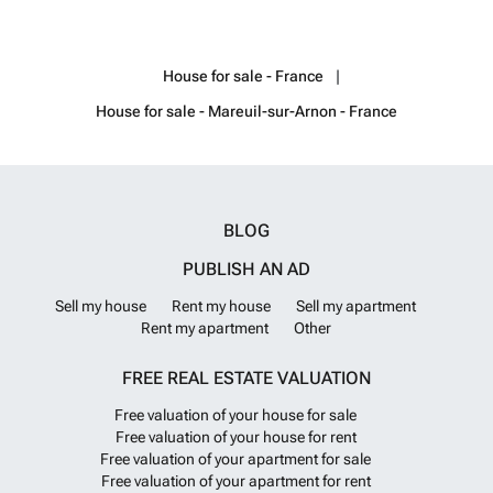
venir visiter!!! Contact ### ou ###
Want to know more?
House for sale - France
House for sale - Mareuil-sur-Arnon - France
BLOG
PUBLISH AN AD
Sell my house
Rent my house
Sell my apartment
Rent my apartment
Other
FREE REAL ESTATE VALUATION
Free valuation of your house for sale
Free valuation of your house for rent
Free valuation of your apartment for sale
Free valuation of your apartment for rent