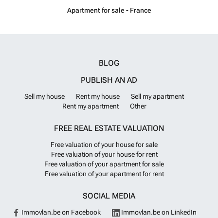
Apartment for sale - France
BLOG
PUBLISH AN AD
Sell my house
Rent my house
Sell my apartment
Rent my apartment
Other
FREE REAL ESTATE VALUATION
Free valuation of your house for sale
Free valuation of your house for rent
Free valuation of your apartment for sale
Free valuation of your apartment for rent
SOCIAL MEDIA
Immovlan.be on Facebook
Immovlan.be on LinkedIn