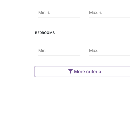
Min. €
Max. €
BEDROOMS
Min.
Max.
More criteria