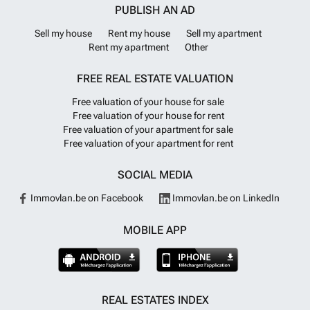
PUBLISH AN AD
Sell my house
Rent my house
Sell my apartment
Rent my apartment
Other
FREE REAL ESTATE VALUATION
Free valuation of your house for sale
Free valuation of your house for rent
Free valuation of your apartment for sale
Free valuation of your apartment for rent
SOCIAL MEDIA
Immovlan.be on Facebook
Immovlan.be on LinkedIn
MOBILE APP
REAL ESTATES INDEX