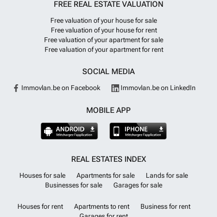
FREE REAL ESTATE VALUATION
Free valuation of your house for sale
Free valuation of your house for rent
Free valuation of your apartment for sale
Free valuation of your apartment for rent
SOCIAL MEDIA
Immovlan.be on Facebook
Immovlan.be on LinkedIn
MOBILE APP
REAL ESTATES INDEX
Houses for sale
Apartments for sale
Lands for sale
Businesses for sale
Garages for sale
Houses for rent
Apartments to rent
Business for rent
Garages for rent