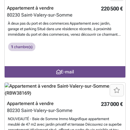
Appartement à vendre
220 500 €
80230
Saint-Valery-sur-Somme
À deux pas du port et des commerces Appartement avec jardin,
garage et parking Situé dans une résidence récente, à proximité
immédiate du port et des commerces, venez découvrir ce charmant
appartement en rez-de-jardin. Il se compose de : Une entrée avec
placards, Un séjour lumineux avec cuisine aménagée et équipée, Une
1
chambre(s)
chambre avec placards intégrés, Une salle d'eau avec douche à
l'italienne, Un WC indépendant. Le chauffage est assuré par une
chaudière au gaz de ville. Les plus : Un agréable jardin privatif avec
terrasse, Un garage en sous-sol, Une place de parking extérieure. Un
E-mail
véritable coup de coeur, idéal comme pied-à-terre en Baie de Somme
ou pour un investissement locatif. Visites possibles du lundi au
samedi. N'oubliez pas : en entrant chez nous, vous entrerez bientôt
chez vous ! Les informations sur les risques auxquels ce bien est
exposé sont disponibles sur le site Géorisques : ###
En savoir plus ?
Appartement à vendre
237 000 €
80230
Saint-Valery-sur-Somme
NOUVEAUTÉ - Baie de Somme Immo Magnifique appartement
meublé de 47 m2 avec jardin privatif et terrasse Découvrez ce superbe
appartement idéalement situé, offrant un cadre de vie paisible et tout