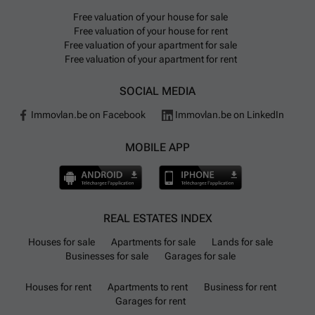
Free valuation of your house for sale
Free valuation of your house for rent
Free valuation of your apartment for sale
Free valuation of your apartment for rent
SOCIAL MEDIA
Immovlan.be on Facebook
Immovlan.be on LinkedIn
MOBILE APP
REAL ESTATES INDEX
Houses for sale
Apartments for sale
Lands for sale
Businesses for sale
Garages for sale
Houses for rent
Apartments to rent
Business for rent
Garages for rent